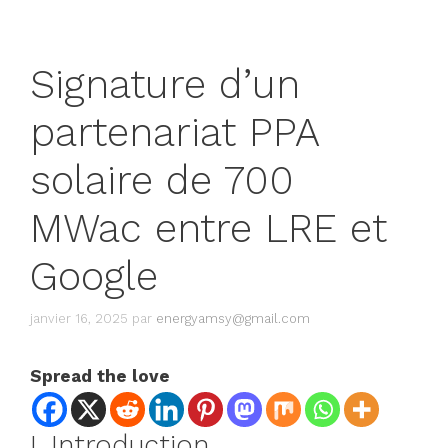
Signature d’un
partenariat PPA
solaire de 700
MWac entre LRE et
Google
janvier 16, 2025
par
energyamsy@gmail.com
Spread the love
I. Introduction