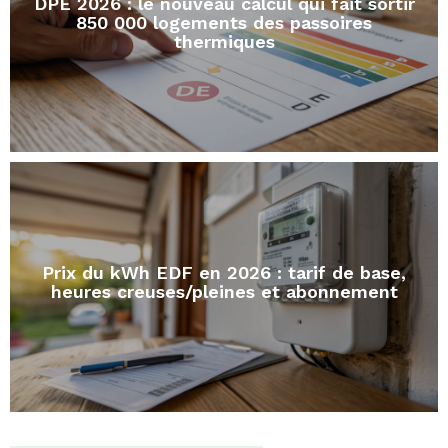
DPE 2026 : le nouveau calcul qui fait sortir
850 000 logements des passoires
thermiques
Prix du kWh EDF en 2026 : tarif de base,
heures creuses/pleines et abonnement