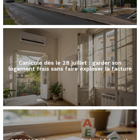
Canicule dès le 28 juillet : garder son
logement frais sans faire exploser la facture