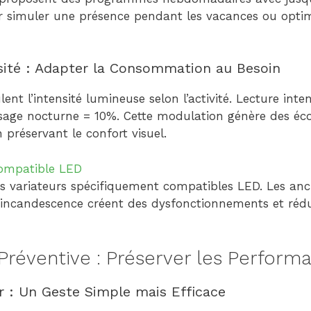
r simuler une présence pendant les vacances ou optimi
nsité : Adapter la Consommation au Besoin
nt l’intensité lumineuse selon l’activité. Lecture inte
ssage nocturne = 10%. Cette modulation génère des é
 préservant le confort visuel.
compatible LED
des variateurs spécifiquement compatibles LED. Les a
incandescence créent des dysfonctionnements et rédui
réventive : Préserver les Perform
r : Un Geste Simple mais Efficace