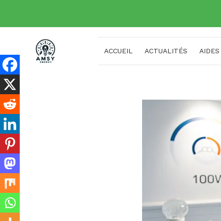
Aller
au
contenu
ACCUEIL
ACTUALITÉS
AIDES