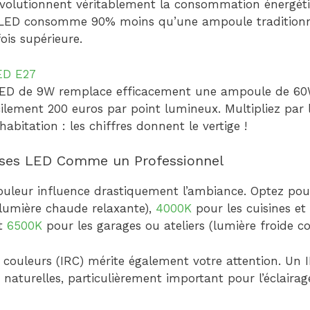
volutionnent véritablement la consommation énergét
e LED consomme 90% moins qu’une ampoule traditionne
ois supérieure.
ED E27
ED de 9W remplace efficacement une ampoule de 60W
acilement 200 euros par point lumineux. Multipliez par
abitation : les chiffres donnent le vertige !
ses LED Comme un Professionnel
ouleur influence drastiquement l’ambiance. Optez po
lumière chaude relaxante),
4000K
pour les cuisines et
et
6500K
pour les garages ou ateliers (lumière froide c
 couleurs (IRC) mérite également votre attention. Un 
 naturelles, particulièrement important pour l’éclairag