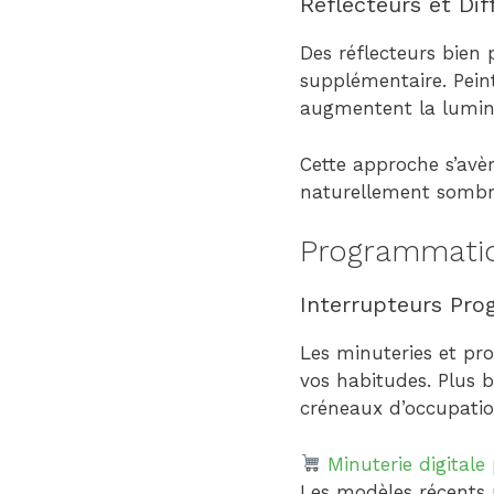
Réflecteurs et Dif
Des réflecteurs bien 
supplémentaire. Peint
augmentent la lumin
Cette approche s’avè
naturellement sombr
Programmation
Interrupteurs Pr
Les minuteries et pr
vos habitudes. Plus 
créneaux d’occupatio
Minuterie digitale
Les modèles récents