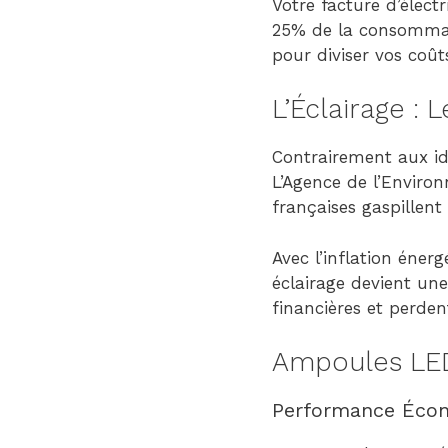
Votre facture d’électr
25% de la consommati
pour diviser vos coût
L’Éclairage :
Contrairement aux idé
L’Agence de l’Environ
françaises gaspillent
Avec l’inflation éner
éclairage devient un
financières et perden
Ampoules LED 
Performance Écon