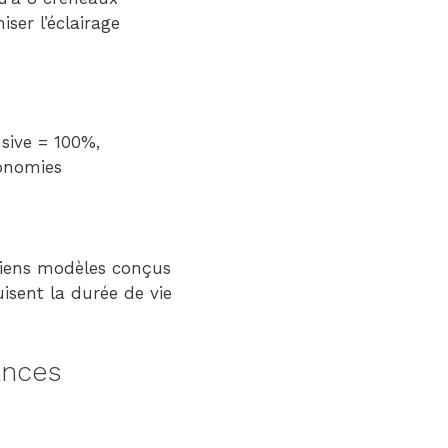
ser l’éclairage
nsive = 100%,
conomies
nciens modèles conçus
sent la durée de vie
ances