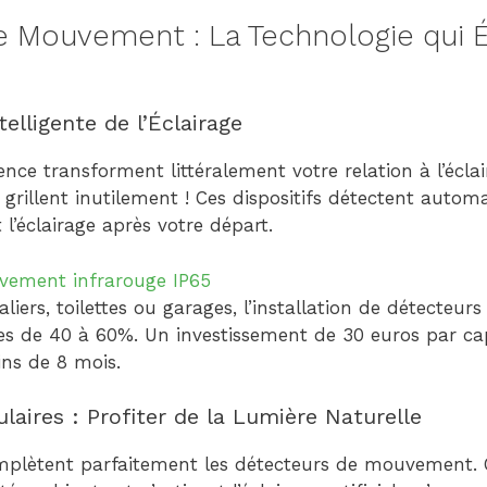
e Mouvement : La Technologie qui 
elligente de l’Éclairage
nce transforment littéralement votre relation à l’éclair
 grillent inutilement ! Ces dispositifs détectent auto
 l’éclairage après votre départ.
vement infrarouge IP65
aliers, toilettes ou garages, l’installation de détecteur
 de 40 à 60%. Un investissement de 30 euros par cap
ns de 8 mois.
aires : Profiter de la Lumière Naturelle
mplètent parfaitement les détecteurs de mouvement. 