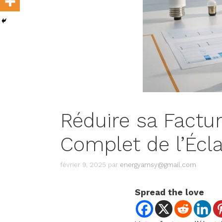
Réduire sa Factur
Complet de l’Écl
février 9, 2025
par
energyamsy@gmail.com
Spread the love