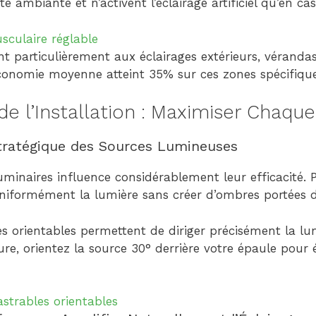
 ambiante et n’activent l’éclairage artificiel qu’en cas
sculaire réglable
nt particulièrement aux éclairages extérieurs, véranda
économie moyenne atteint 35% sur ces zones spécifique
de l’Installation : Maximiser Chaqu
tratégique des Sources Lumineuses
inaires influence considérablement leur efficacité. Pri
 uniformément la lumière sans créer d’ombres portées 
s orientables permettent de diriger précisément la lu
ture, orientez la source 30° derrière votre épaule pour é
strables orientables