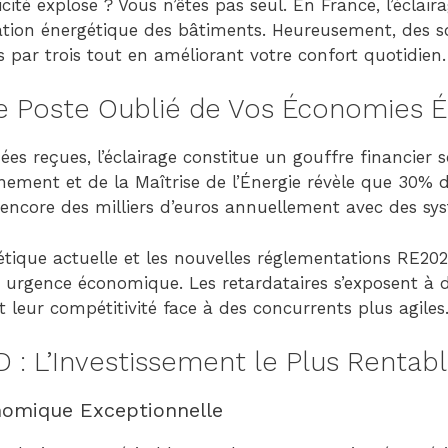
icité explose ? Vous n’êtes pas seul. En France, l’éclai
on énergétique des bâtiments. Heureusement, des so
s par trois tout en améliorant votre confort quotidien.
 Le Poste Oublié de Vos Économies 
es reçues, l’éclairage constitue un gouffre financier 
nement et de la Maîtrise de l’Énergie révèle que 30% d
 encore des milliers d’euros annuellement avec des sy
gétique actuelle et les nouvelles réglementations RE20
e urgence économique. Les retardataires s’exposent à 
t leur compétitivité face à des concurrents plus agiles
: L’Investissement le Plus Rentab
omique Exceptionnelle