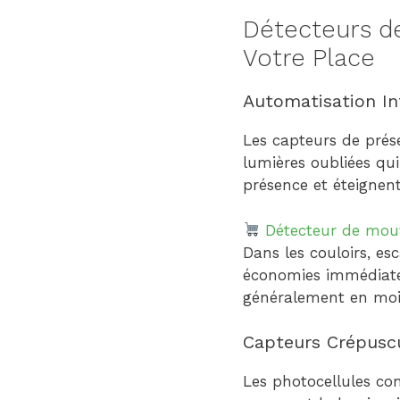
Détecteurs d
Votre Place
Automatisation Int
Les capteurs de prése
lumières oubliées qui
présence et éteignent
Détecteur de mou
Dans les couloirs, esc
économies immédiates
généralement en moi
Capteurs Crépuscul
Les photocellules co