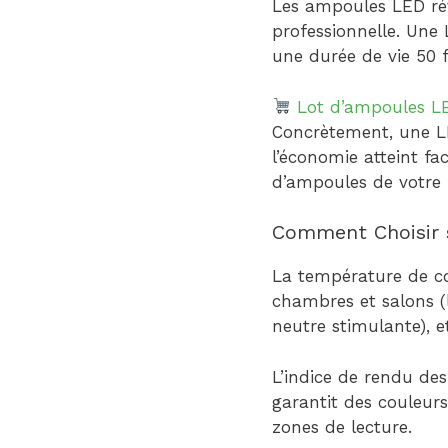
Les ampoules LED ré
professionnelle. Un
une durée de vie 50 f
Lot d’ampoules L
Concrètement, une L
l’économie atteint f
d’ampoules de votre h
Comment Choisir 
La température de c
chambres et salons (
neutre stimulante), 
L’indice de rendu des
garantit des couleurs
zones de lecture.