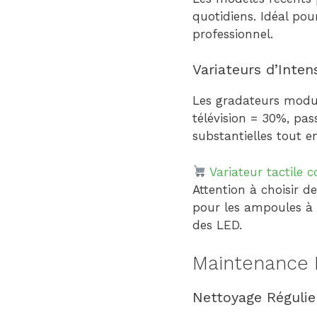
quotidiens. Idéal pou
professionnel.
Variateurs d’Inte
Les gradateurs module
télévision = 30%, pa
substantielles tout en
Variateur tactile 
Attention à choisir 
pour les ampoules à 
des LED.
Maintenance P
Nettoyage Régulie