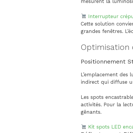
mesurent la luminosité
Interrupteur crépu
Cette solution convie
grandes fenêtres. L’
Optimisation 
Positionnement S
L’emplacement des lum
indirect qui diffuse
Les spots encastrable
activités. Pour la lec
gênants.
Kit spots LED enca