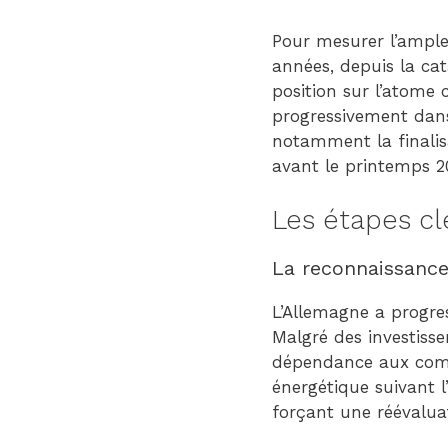
Pour mesurer l’ample
années, depuis la ca
position sur l’atome
progressivement dans
notamment la finalisa
avant le printemps 2
Les étapes c
La reconnaissance
L’Allemagne a progres
Malgré des investiss
dépendance aux combu
énergétique suivant l
forçant une réévalua