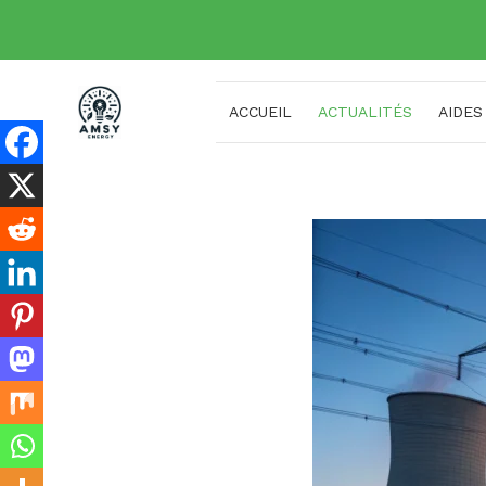
Aller
au
contenu
ACCUEIL
ACTUALITÉS
AIDES