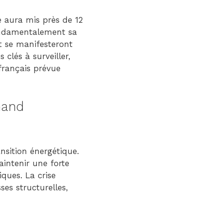
e aura mis près de 12
fondamentalement sa
t se manifesteront
clés à surveiller,
 français prévue
mand
nsition énergétique.
intenir une forte
ques. La crise
ses structurelles,