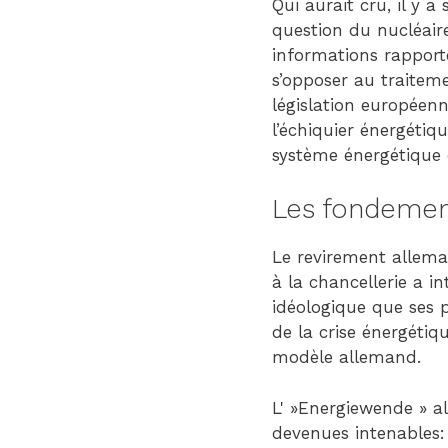
Qui aurait cru, il y 
question du nucléair
informations rapporté
s’opposer au traiteme
législation européenn
l’échiquier énergétiq
système énergétique 
Les fondemen
Le revirement alleman
à la chancellerie a 
idéologique que ses 
de la crise énergétiq
modèle allemand.
L' »Energiewende » a
devenues intenables: