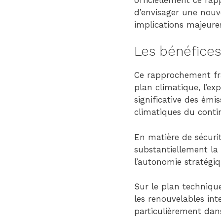
d’envisager une nouv
implications majeure
Les bénéfices
Ce rapprochement fra
plan climatique, l’ex
significative des émis
climatiques du conti
En matière de sécurit
substantiellement la
l’autonomie stratégi
Sur le plan technique
les renouvelables int
particulièrement dans