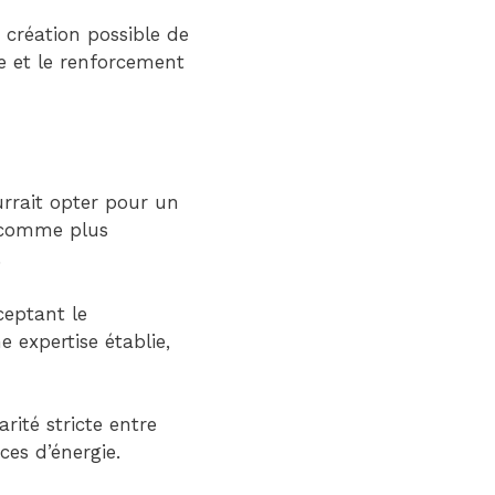
a création possible de
e et le renforcement
urrait opter pour un
s comme plus
.
ceptant le
 expertise établie,
ité stricte entre
ces d’énergie.