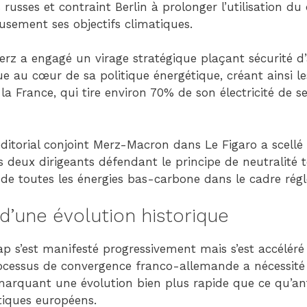
 russes et contraint Berlin à prolonger l’utilisation du
sement ses objectifs climatiques.
 Merz a engagé un virage stratégique plaçant sécurité 
que au cœur de sa politique énergétique, créant ainsi l
 France, qui tire environ 70% de son électricité de se
éditorial conjoint Merz-Macron dans Le Figaro a scel
s deux dirigeants défendant le principe de neutralité 
 de toutes les énergies bas-carbone dans le cadre rég
 d’une évolution historique
 s’est manifesté progressivement mais s’est accéléré a
rocessus de convergence franco-allemande a nécessité
marquant une évolution bien plus rapide que ce qu’ant
tiques européens.