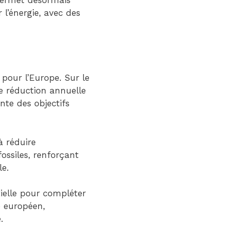
l’énergie, avec des
our l’Europe. Sur le
ne réduction annuelle
nte des objectifs
à réduire
ossiles, renforçant
le.
tielle pour compléter
e européen,
.