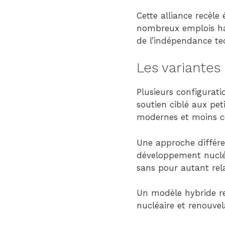
Cette alliance recèle
nombreux emplois hau
de l’indépendance te
Les variante
Plusieurs configurati
soutien ciblé aux pe
modernes et moins co
Une approche différe
développement nucléa
sans pour autant re
Un modèle hybride re
nucléaire et renouvel