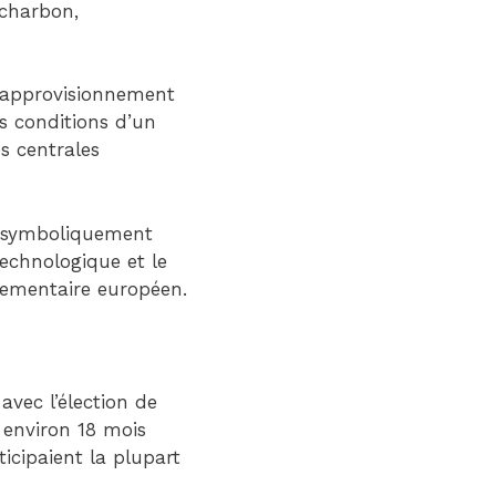
 charbon,
d’approvisionnement
es conditions d’un
s centrales
lé symboliquement
technologique et le
lementaire européen.
vec l’élection de
 environ 18 mois
icipaient la plupart