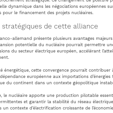
elle dynamique dans les négociations européennes sur 
s pour le financement des projets nucléaires.
 stratégiques de cette alliance
nco-allemand présente plusieurs avantages majeurs p
pansion potentielle du nucléaire pourrait permettre u
sions du secteur électrique européen, accélérant l’attei
nent.
é énergétique, cette convergence pourrait contribuer 
 dépendance européenne aux importations d’énergies f
que du continent dans un contexte géopolitique instab
, le nucléaire apporte une production pilotable essen
ermittentes et garantir la stabilité du réseau électriqu
 un contexte d’électrification croissante de l’économie