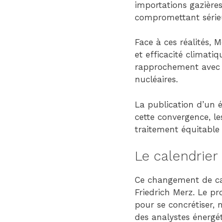
importations gazières
compromettant sérieu
Face à ces réalités,
et efficacité climati
rapprochement avec la
nucléaires.
La publication d’un 
cette convergence, le
traitement équitable
Le calendrier
Ce changement de cap
Friedrich Merz. Le p
pour se concrétiser, 
des analystes énergé