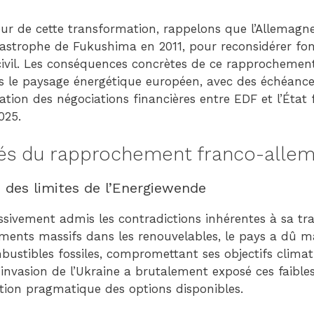
ur de cette transformation, rappelons que l’Allemagn
tastrophe de Fukushima en 2011, pour reconsidérer 
 civil. Les conséquences concrètes de ce rapprochemen
 le paysage énergétique européen, avec des échéances 
tion des négociations financières entre EDF et l’État
025.
lés du rapprochement franco-alle
 des limites de l’Energiewende
sivement admis les contradictions inhérentes à sa tra
ements massifs dans les renouvelables, le pays a dû ma
stibles fossiles, compromettant ses objectifs climati
’invasion de l’Ukraine a brutalement exposé ces faibles
tion pragmatique des options disponibles.