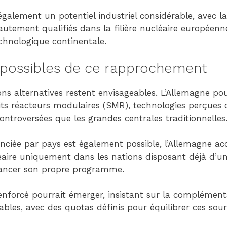
 également un potentiel industriel considérable, avec l
tement qualifiés dans la filière nucléaire européenn
chnologique continentale.
s possibles de ce rapprochement
ons alternatives restent envisageables. L’Allemagne po
tits réacteurs modulaires (SMR), technologies perçue
ntroversées que les grandes centrales traditionnelles
nciée par pays est également possible, l’Allemagne ac
ire uniquement dans les nations disposant déjà d’une
lancer son propre programme.
nforcé pourrait émerger, insistant sur la complémentar
ables, avec des quotas définis pour équilibrer ces sour