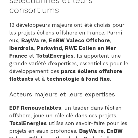
sélectionnés et leurs
consortiums
12 développeurs majeurs ont été choisis pour
les projets éoliens offshore en France. Parmi
eux,
BayWa re
,
EnBW Valeco Offshore
,
Iberdrola
,
Parkwind
,
RWE Eolien en Mer
France
et
TotalEnergies
. Ils apportent une
grande variété d’expertises, essentielles pour le
développement des
parcs éoliens offshore
flottants
et à
technologie à fond fixe
.
Acteurs majeurs et leurs expertises
EDF Renouvelables
, un leader dans l’éolien
offshore, joue un rôle clé dans ces projets.
TotalEnergies
utilise son savoir-faire pour les
projets en eaux profondes.
BayWa re
,
EnBW