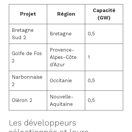
Capacité
Projet
Région
(GW)
Bretagne
Bretagne
0,5
Sud 2
Provence-
Golfe de Fos
Alpes-Côte
1
2
d’Azur
Narbonnaise
Occitanie
0,5
2
Nouvelle-
Oléron 2
0,5
Aquitaine
Les développeurs