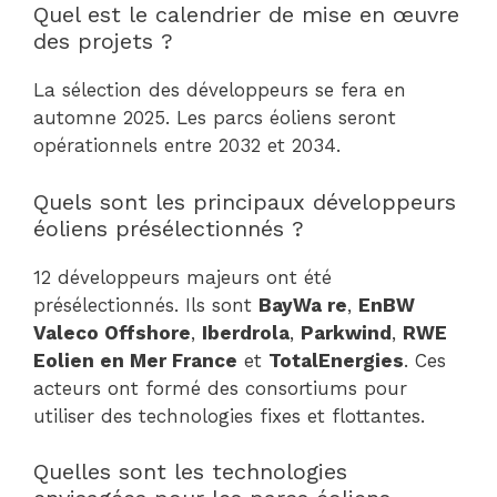
Quel est le calendrier de mise en œuvre
des projets ?
La sélection des développeurs se fera en
automne 2025. Les parcs éoliens seront
opérationnels entre 2032 et 2034.
Quels sont les principaux développeurs
éoliens présélectionnés ?
12 développeurs majeurs ont été
présélectionnés. Ils sont
BayWa re
,
EnBW
Valeco Offshore
,
Iberdrola
,
Parkwind
,
RWE
Eolien en Mer France
et
TotalEnergies
. Ces
acteurs ont formé des consortiums pour
utiliser des technologies fixes et flottantes.
Quelles sont les technologies