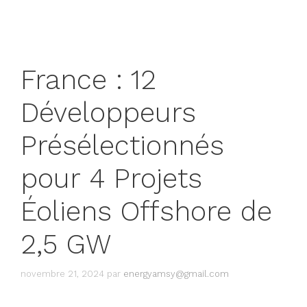
France : 12
Développeurs
Présélectionnés
pour 4 Projets
Éoliens Offshore de
2,5 GW
novembre 21, 2024
par
energyamsy@gmail.com